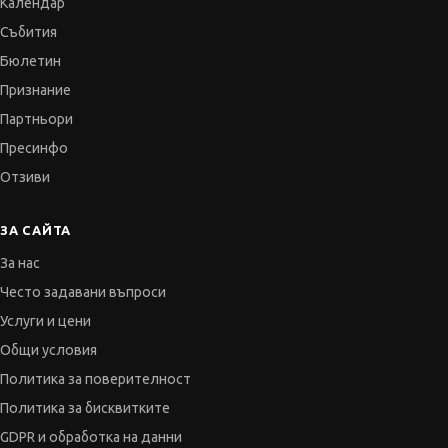
Календар
Събития
Бюлетин
Признание
Партньори
Пресинфо
Отзиви
ЗА САЙТА
За нас
Често задавани въпроси
Услуги и цени
Общи условия
Политика за поверителност
Политика за бисквитките
GDPR и обработка на данни