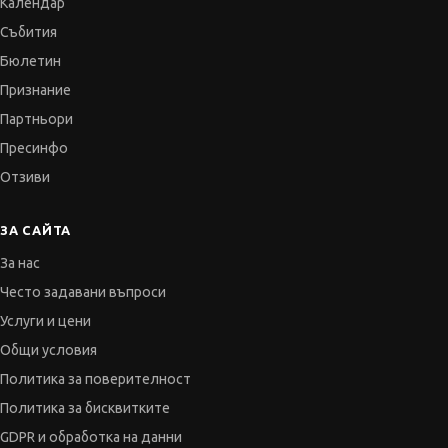
Календар
Събития
Бюлетин
Признание
Партньори
Пресинфо
Отзиви
ЗА САЙТА
За нас
Често задавани въпроси
Услуги и цени
Общи условия
Политика за поверителност
Политика за бисквитките
GDPR и обработка на данни