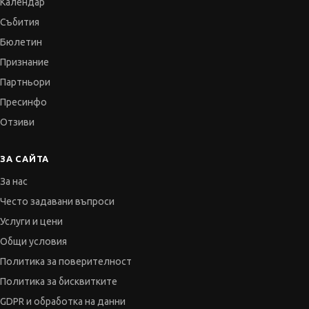
Календар
Събития
Бюлетин
Признание
Партньори
Пресинфо
Отзиви
ЗА САЙТА
За нас
Често задавани въпроси
Услуги и цени
Общи условия
Политика за поверителност
Политика за бисквитките
GDPR и обработка на данни