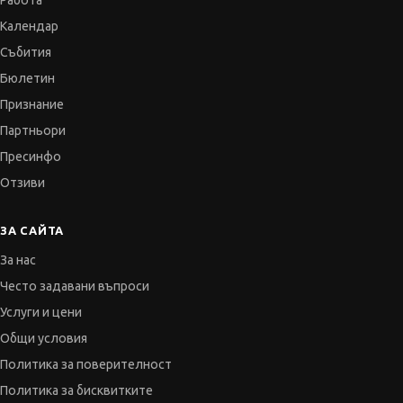
Работа
Календар
Събития
Бюлетин
Признание
Партньори
Пресинфо
Отзиви
ЗА САЙТА
За нас
Често задавани въпроси
Услуги и цени
Общи условия
Политика за поверителност
Политика за бисквитките