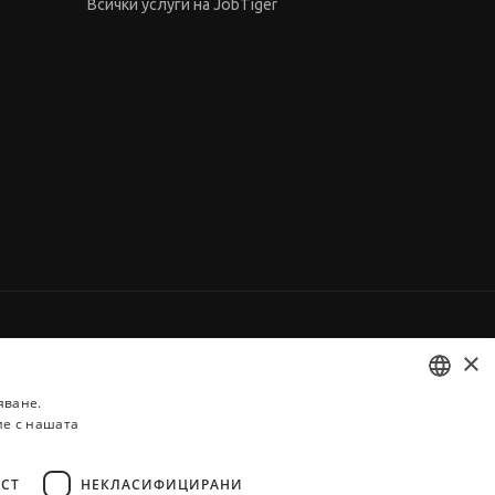
Всички услуги на JobTiger
×
яване.
ие с нашата
BULGARIAN
ENGLISH
СТ
НЕКЛАСИФИЦИРАНИ