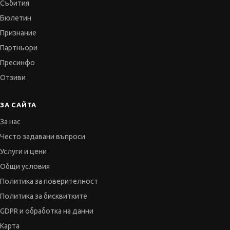
Събития
Бюлетин
Признание
Партньори
Пресинфо
Отзиви
ЗА САЙТА
За нас
Често задавани въпроси
Услуги и цени
Общи условия
Политика за поверителност
Политика за бисквитките
GDPR и обработка на данни
Карта