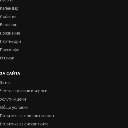
Работа
Календар
Събития
Бюлетин
Признание
Партньори
Пресинфо
Отзиви
ЗА САЙТА
За нас
Често задавани въпроси
Услуги и цени
Общи условия
Политика за поверителност
Политика за бисквитките