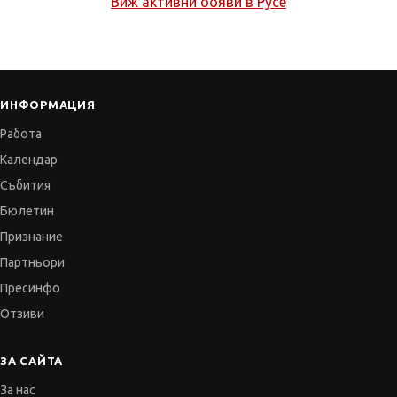
Виж активни обяви в
Русе
ИНФОРМАЦИЯ
Работа
Календар
Събития
Бюлетин
Признание
Партньори
Пресинфо
Отзиви
ЗА САЙТА
За нас