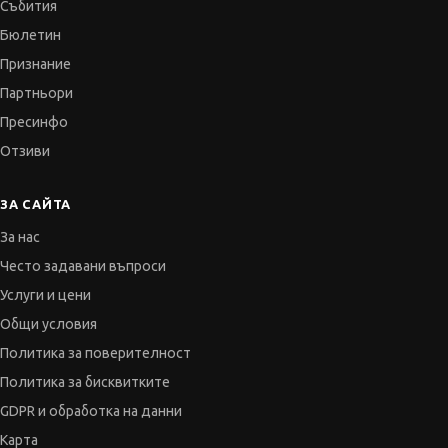
Събития
Бюлетин
Признание
Партньори
Пресинфо
Отзиви
ЗА САЙТА
За нас
Често задавани въпроси
Услуги и цени
Общи условия
Политика за поверителност
Политика за бисквитките
GDPR и обработка на данни
Карта