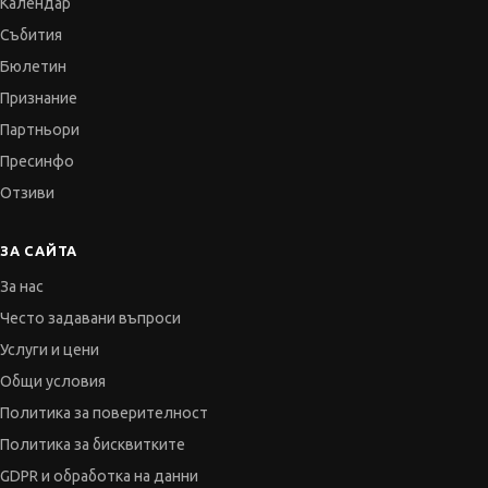
Календар
Събития
Бюлетин
Признание
Партньори
Пресинфо
Отзиви
ЗА САЙТА
За нас
Често задавани въпроси
Услуги и цени
Общи условия
Политика за поверителност
Политика за бисквитките
GDPR и обработка на данни