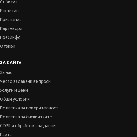
Събития
Бюлетин
Признание
Партньори
Пресинфо
Отзиви
ЗА САЙТА
За нас
Често задавани въпроси
Услуги и цени
Общи условия
Политика за поверителност
Политика за бисквитките
GDPR и обработка на данни
Карта