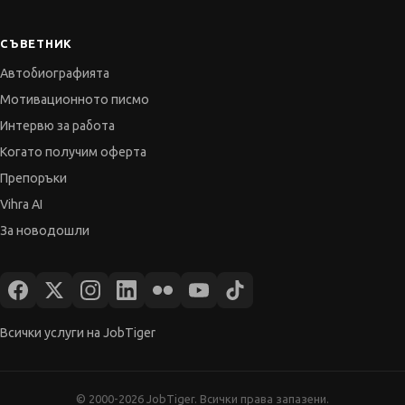
СЪВЕТНИК
Автобиографията
Мотивационното писмо
Интервю за работа
Когато получим оферта
Препоръки
Vihra AI
За новодошли
Всички услуги на JobTiger
© 2000-2026 JobTiger. Всички права запазени.