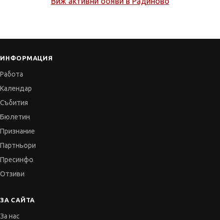
Виж активни обяви в
Радиново
ИНФОРМАЦИЯ
Работа
Календар
Събития
Бюлетин
Признание
Партньори
Пресинфо
Отзиви
ЗА САЙТА
За нас