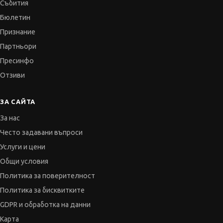
Събития
Бюлетин
Признание
Партньори
Пресинфо
Отзиви
ЗА САЙТА
За нас
Често задавани въпроси
Услуги и цени
Общи условия
Политика за поверителност
Политика за бисквитките
GDPR и обработка на данни
Карта