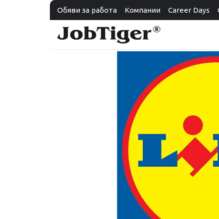
Обяви за работа
Компании
Career Days