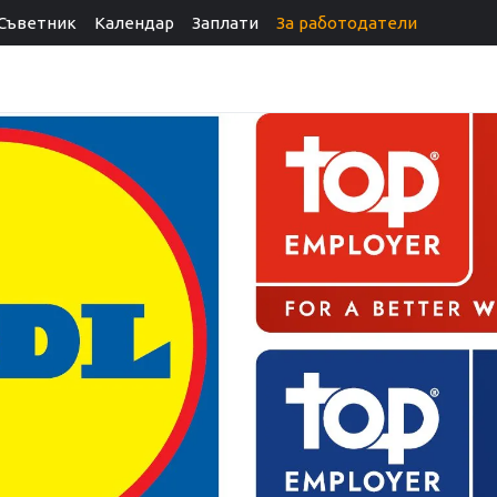
Съветник
Календар
Заплати
За работодатели