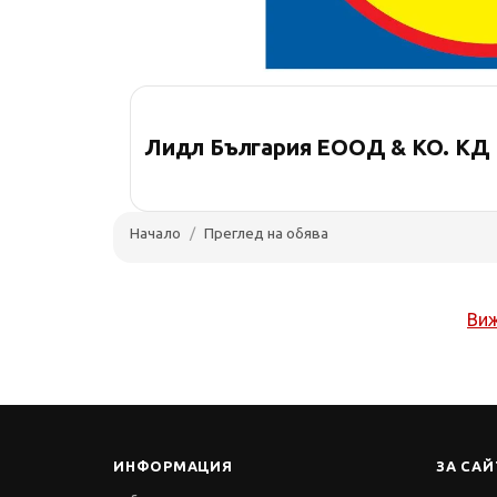
Лидл България ЕООД & КО. КД
Начало
Преглед на обява
Виж
ИНФОРМАЦИЯ
ЗА САЙ