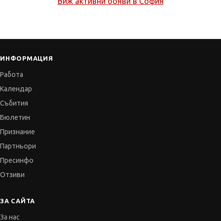
Виж активни обяви в
София
ИНФОРМАЦИЯ
Работа
Календар
Събития
Бюлетин
Признание
Партньори
Пресинфо
Отзиви
ЗА САЙТА
За нас