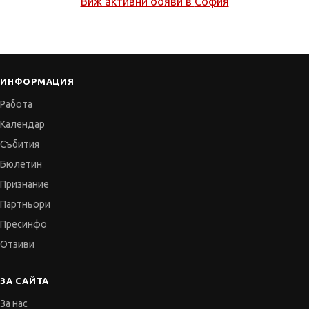
Виж активни обяви в
София
ИНФОРМАЦИЯ
Работа
Календар
Събития
Бюлетин
Признание
Партньори
Пресинфо
Отзиви
ЗА САЙТА
За нас