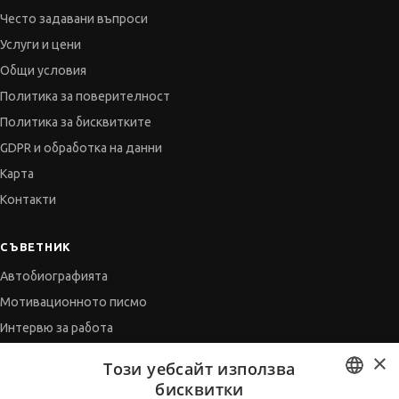
Често задавани въпроси
Услуги и цени
Общи условия
Политика за поверителност
Политика за бисквитките
GDPR и обработка на данни
Карта
Контакти
СЪВЕТНИК
Автобиографията
Мотивационното писмо
Интервю за работа
Когато получим оферта
×
Този уебсайт използва
Препоръки
бисквитки