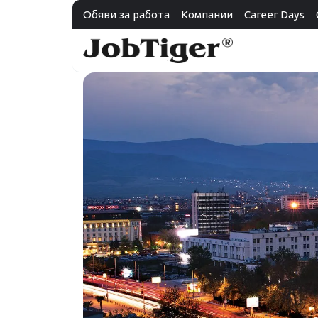
Обяви за работа
Компании
Career Days