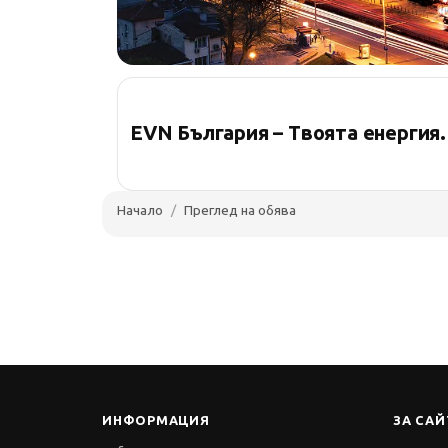
EVN България – Твоята енергия
Начало
Преглед на обява
ИНФОРМАЦИЯ
ЗА САЙ