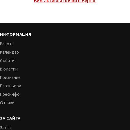
Виж активни обяви в
Бургас
ИНФОРМАЦИЯ
Работа
Календар
Събития
Бюлетин
Признание
Партньори
Пресинфо
Отзиви
ЗА САЙТА
За нас