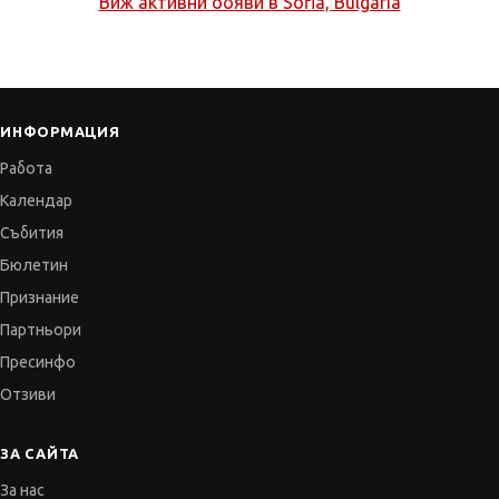
Виж активни обяви в
Sofia, Bulgaria
ИНФОРМАЦИЯ
Работа
Календар
Събития
Бюлетин
Признание
Партньори
Пресинфо
Отзиви
ЗА САЙТА
За нас