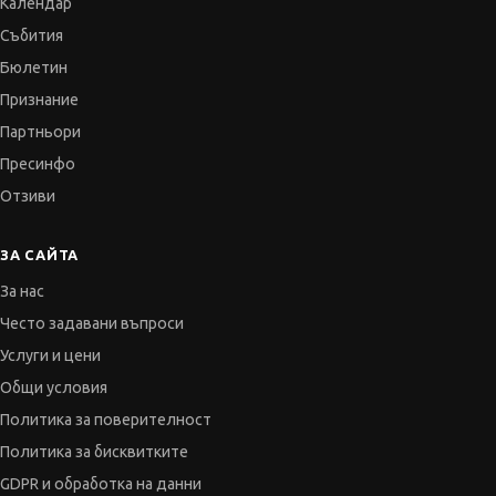
Календар
Събития
Бюлетин
Признание
Партньори
Пресинфо
Отзиви
ЗА САЙТА
За нас
Често задавани въпроси
Услуги и цени
Общи условия
Политика за поверителност
Политика за бисквитките
GDPR и обработка на данни