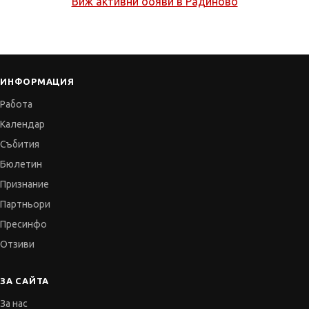
Виж активни обяви в
Радиново
ИНФОРМАЦИЯ
Работа
Календар
Събития
Бюлетин
Признание
Партньори
Пресинфо
Отзиви
ЗА САЙТА
За нас