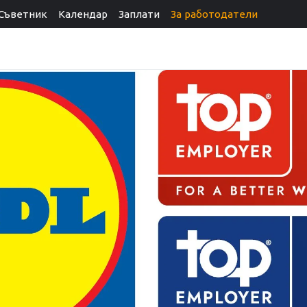
Съветник
Календар
Заплати
За работодатели