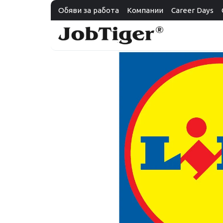
Обяви за работа
Компании
Career Days