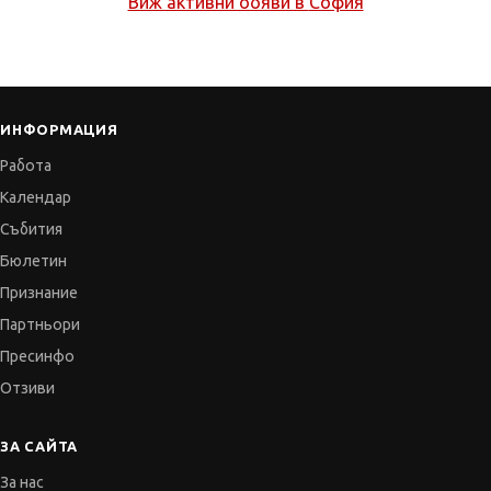
Виж активни обяви в
София
ИНФОРМАЦИЯ
Работа
Календар
Събития
Бюлетин
Признание
Партньори
Пресинфо
Отзиви
ЗА САЙТА
За нас