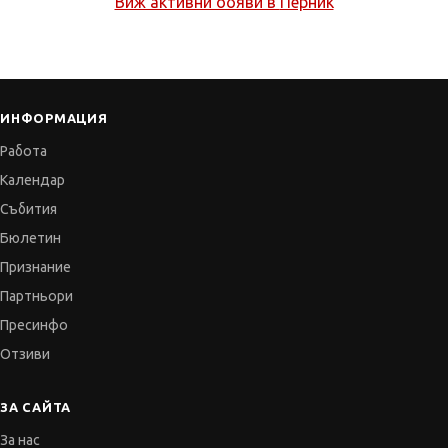
Виж активни обяви в
Перник
ИНФОРМАЦИЯ
Работа
Календар
Събития
Бюлетин
Признание
Партньори
Пресинфо
Отзиви
ЗА САЙТА
За нас