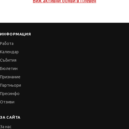
Виж активни обяви в
Плевен
ИНФОРМАЦИЯ
Работа
Календар
Събития
Бюлетин
Признание
Партньори
Пресинфо
Отзиви
ЗА САЙТА
За нас