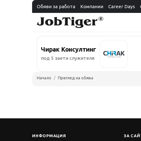
Обяви за работа
Компании
Career Days
Чирак Консултинг
под 5 заети служителя
Начало
Преглед на обява
ИНФОРМАЦИЯ
ЗА САЙ