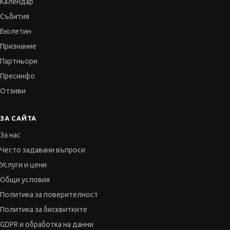
Календар
Събития
Бюлетин
Признание
Партньори
Пресинфо
Отзиви
ЗА САЙТА
За нас
Често задавани въпроси
Услуги и цени
Общи условия
Политика за поверителност
Политика за бисквитките
GDPR и обработка на данни