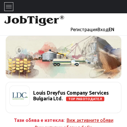
Регистрация
Вход
EN
Louis Dreyfus Company Services
Bulgaria Ltd.
TOP РАБОТОДАТЕЛ
Тази обява е изтекла
:
Виж активните обяви