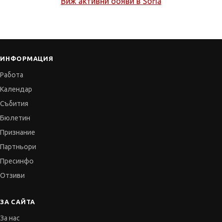
Виж активни обяви в
Sofia
ИНФОРМАЦИЯ
Работа
Календар
Събития
Бюлетин
Признание
Партньори
Пресинфо
Отзиви
ЗА САЙТА
За нас