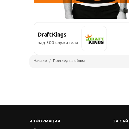
DraftKings
над 300 служителя
Начало
Преглед на обява
ИНФОРМАЦИЯ
ЗА САЙ