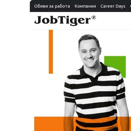
Обяви за работа
Компании
Career Days