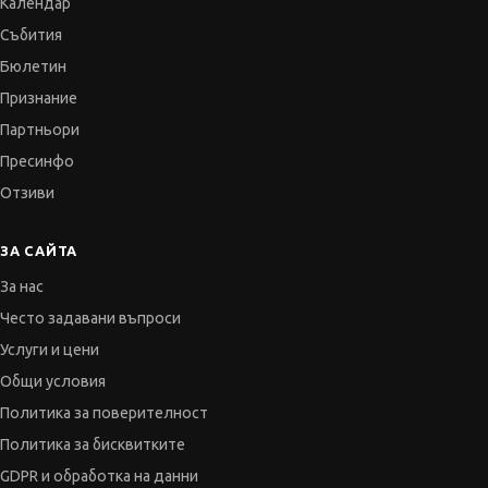
Календар
Събития
Бюлетин
Признание
Партньори
Пресинфо
Отзиви
ЗА САЙТА
За нас
Често задавани въпроси
Услуги и цени
Общи условия
Политика за поверителност
Политика за бисквитките
GDPR и обработка на данни