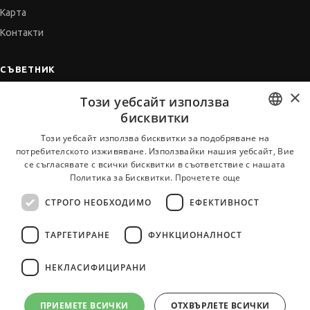
Карта
Контакти
СЪВЕТНИК
×
Автобиографията
Този уебсайт използва
Мотивационното писмо
бисквитки
Интервю за работа
BULGARIAN
Този уебсайт използва бисквитки за подобряване на
потребителското изживяване. Използвайки нашия уебсайт, Вие
Когато получим оферта
ENGLISH
се съгласявате с всички бисквитки в съответствие с нашата
Препоръки
Политика за Бисквитки.
Прочетете още
Vihra AI
СТРОГО НЕОБХОДИМО
ЕФЕКТИВНОСТ
За новодошли
ТАРГЕТИРАНЕ
ФУНКЦИОНАЛНОСТ
НЕКЛАСИФИЦИРАНИ
Всички услуги на JobTiger
ПРИЕМЕТЕ ВСИЧКИ
ОТХВЪРЛЕТЕ ВСИЧКИ