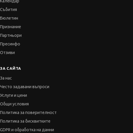
Календар
Събития
Бюлетин
Признание
Партньори
Пресинфо
Отзиви
ЗА САЙТА
За нас
Често задавани въпроси
Услуги и цени
Общи условия
Политика за поверителност
Политика за бисквитките
GDPR и обработка на данни