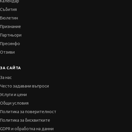
Календар
Събития
Бюлетин
Признание
Партньори
Пресинфо
Отзиви
ЗА САЙТА
За нас
Често задавани въпроси
Услуги и цени
Общи условия
Политика за поверителност
Политика за бисквитките
GDPR и обработка на данни