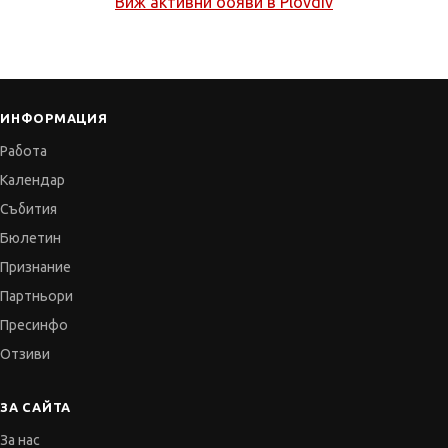
Виж активни обяви в
Plovdiv
ИНФОРМАЦИЯ
Работа
Календар
Събития
Бюлетин
Признание
Партньори
Пресинфо
Отзиви
ЗА САЙТА
За нас