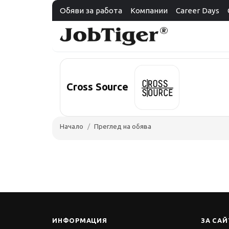
Обяви за работа
Компании
Career Days
Cross Source
Начало
Преглед на обява
ИНФОРМАЦИЯ
ЗА САЙ