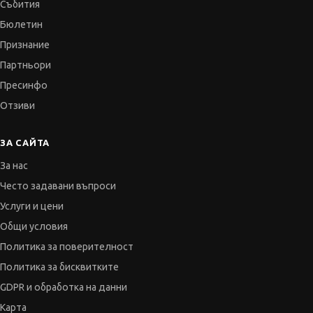
Събития
Бюлетин
Признание
Партньори
Пресинфо
Отзиви
ЗА САЙТА
За нас
Често задавани въпроси
Услуги и цени
Общи условия
Политика за поверителност
Политика за бисквитките
GDPR и обработка на данни
Карта