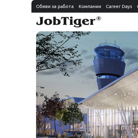
Обяви за работа
Компании
Career Days