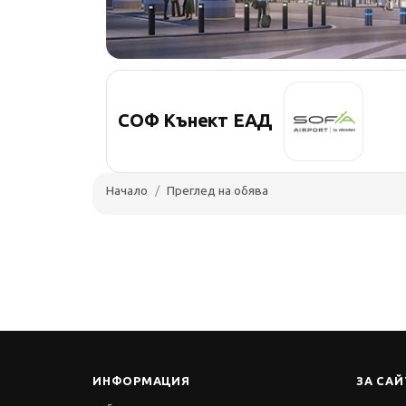
СОФ Кънект ЕАД
Начало
Преглед на обява
ИНФОРМАЦИЯ
ЗА САЙ