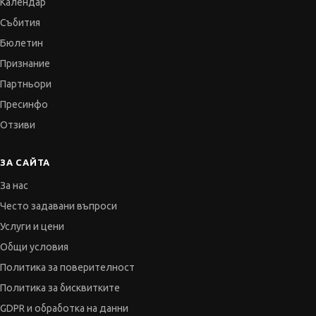
Календар
Събития
Бюлетин
Признание
Партньори
Пресинфо
Отзиви
ЗА САЙТА
За нас
Често задавани въпроси
Услуги и цени
Общи условия
Политика за поверителност
Политика за бисквитките
GDPR и обработка на данни