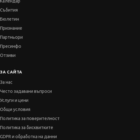
Календар
Събития
Бюлетин
Признание
Партньори
Пресинфо
Отзиви
ЗА САЙТА
За нас
Често задавани въпроси
Услуги и цени
Общи условия
Политика за поверителност
Политика за бисквитките
GDPR и обработка на данни