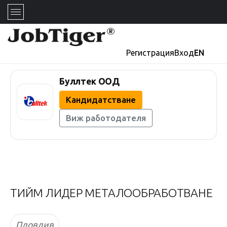
Регистрация
Вход
EN
Буллтек ООД
Кандидатстване
Виж работодателя
ТИЙМ ЛИДЕР МЕТАЛООБРАБОТВАНЕ
Пловдив