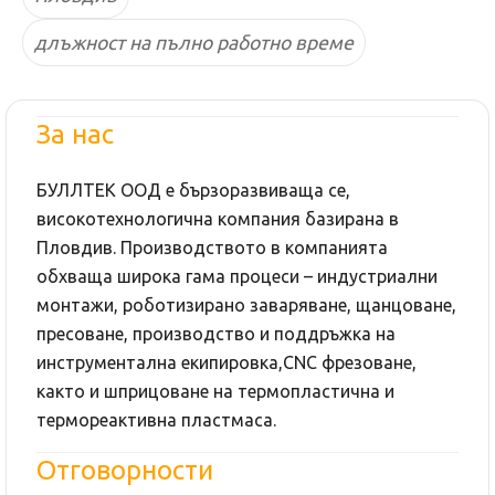
длъжност на пълно работно време
За нас
БУЛЛТЕК ООД е бързоразвиваща се,
високотехнологична компания базирана в
Пловдив. Производството в компанията
обхваща широка гама процеси – индустриални
монтажи, роботизирано заваряване, щанцоване,
пресоване, производство и поддръжка на
инструментална екипировка,СNC фрезоване,
както и шприцоване на термопластична и
термореактивна пластмаса.
Отговорности