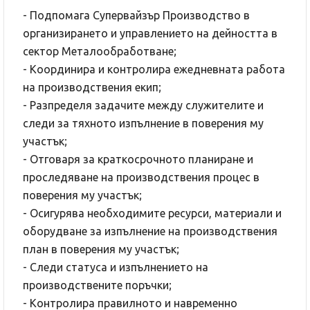
- Подпомага Супервайзър Производство в
организирането и управлението на дейността в
сектор Металообработване;
- Координира и контролира ежедневната работа
на производствения екип;
- Разпределя задачите между служителите и
следи за тяхното изпълнение в поверения му
участък;
- Отговаря за краткосрочното планиране и
проследяване на производствения процес в
поверения му участък;
- Осигурява необходимите ресурси, материали и
оборудване за изпълнение на производствения
план в поверения му участък;
- Следи статуса и изпълнението на
производствените поръчки;
- Контролира правилното и навременно