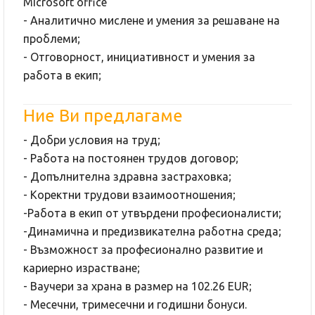
Microsoft office
- Аналитично мислене и умения за решаване на
проблеми;
- Отговорност, инициативност и умения за
работа в екип;
Ние Ви предлагаме
- Добри условия на труд;
- Работа на постоянен трудов договор;
- Допълнителна здравна застраховка;
- Коректни трудови взаимоотношения;
-Работа в екип от утвърдени професионалисти;
-Динамична и предизвикателна работна среда;
- Възможност за професионално развитие и
кариерно израстване;
- Ваучери за храна в размер на 102.26 EUR;
- Месечни, тримесечни и годишни бонуси.