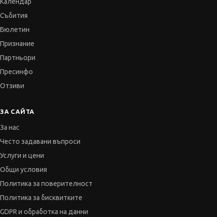
Календар
Събития
Бюлетин
Признание
Партньори
Пресинфо
Отзиви
ЗА САЙТА
За нас
Често задавани въпроси
Услуги и цени
Общи условия
Политика за поверителност
Политика за бисквитките
GDPR и обработка на данни