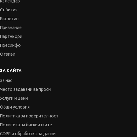
Календар
Събития
Бюлетин
Признание
Партньори
Пресинфо
Отзиви
ЗА САЙТА
За нас
Често задавани въпроси
Услуги и цени
Общи условия
Политика за поверителност
Политика за бисквитките
GDPR и обработка на данни