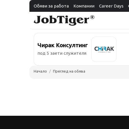
Обяви за работа
Компании
Career Days
Чирак Консултинг
под 5 заети служителя
Начало
Преглед на обява