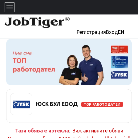
Регистрация
Вход
EN
ЮСК БУЛ ЕООД
TOP РАБОТОДАТЕЛ
Тази обява е изтекла
:
Виж активните обяви