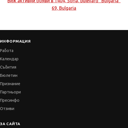
Виж активни обяви в
1404, Sofia, bulevard "Bulgaria"
69, Bulgaria
ИНФОРМАЦИЯ
Работа
Календар
Събития
Бюлетин
Признание
Партньори
Пресинфо
Отзиви
ЗА САЙТА