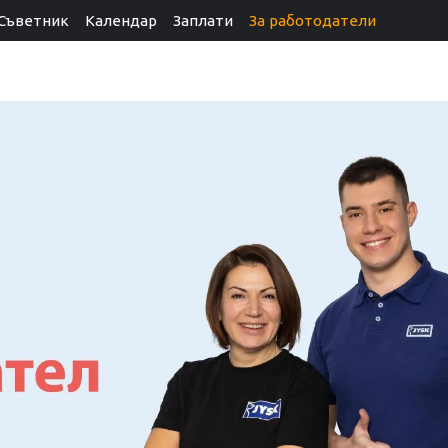
Съветник
Календар
Заплати
За работодатели