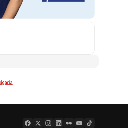
lgaria