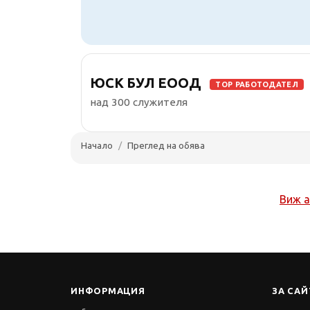
ЮСК БУЛ ЕООД
TOP РАБОТОДАТЕЛ
над 300 служителя
Начало
Преглед на обява
Виж а
ИНФОРМАЦИЯ
ЗА САЙ