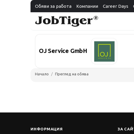
Обяви за работа
Компании
Career Days
OJ Service GmbH
Начало
Преглед на обява
ИНФОРМАЦИЯ
ЗА САЙ