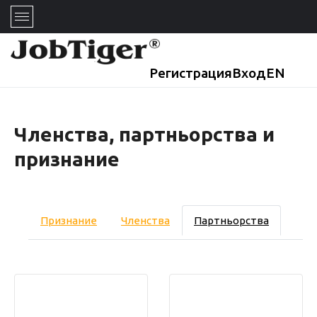
Регистрация
Вход
EN
Членства, партньорства и
признание
Признание
Членства
Партньорства