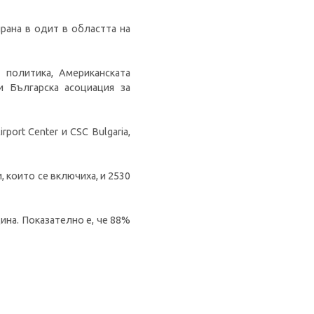
рана в одит в областта на
 политика, Американската
и Българска асоциация за
ort Center и CSC Bulgaria,
 които се включиха, и 2530
ина. Показателно е, че 88%