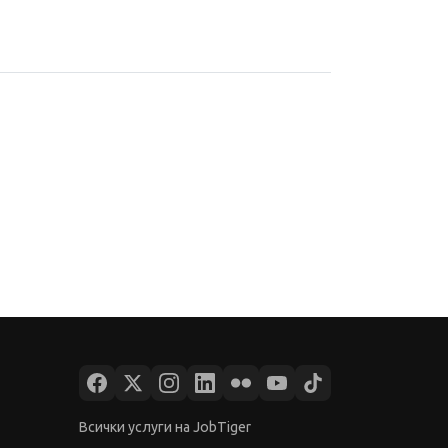
Всички услуги на JobTiger