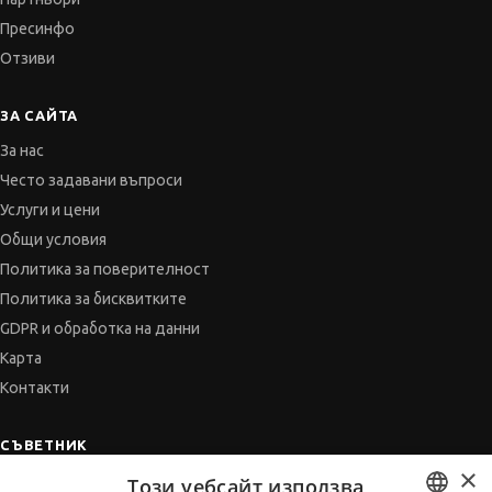
Пресинфо
Отзиви
ЗА САЙТА
За нас
Често задавани въпроси
Услуги и цени
Общи условия
Политика за поверителност
Политика за бисквитките
GDPR и обработка на данни
Карта
Контакти
СЪВЕТНИК
×
Автобиографията
Този уебсайт използва